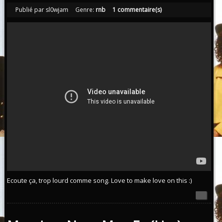
Publié par sl0wjam
Genre:
rnb
1 commentaire(s)
Ecoute ça, trop lourd comme song. Love to make love on this :)