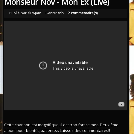
Monsieur Nov - Mon Ex (Live)
Publié par sl0wjam
Genre:
rnb
2 commentaire(s)
Cette chanson est magnifique, il est trop fort ce mec. Deuxième
album pour bientôt, patientez. Laissez des commentaires!!