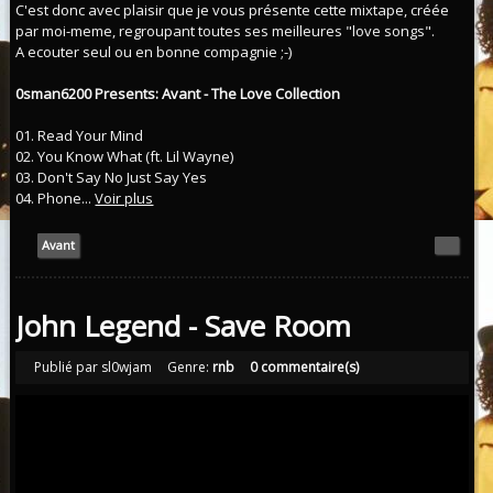
C'est donc avec plaisir que je vous présente cette mixtape, créée
par moi-meme, regroupant toutes ses meilleures "love songs".
A ecouter seul ou en bonne compagnie ;-)
0sman6200 Presents: Avant - The Love Collection
01. Read Your Mind
02. You Know What (ft. Lil Wayne)
03. Don't Say No Just Say Yes
04. Phone...
Voir plus
Avant
John Legend - Save Room
Publié par sl0wjam
Genre:
rnb
0 commentaire(s)