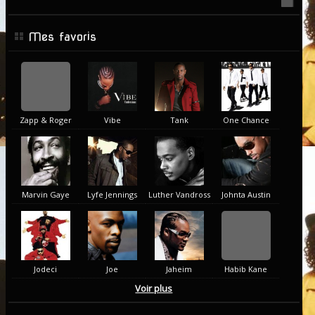
Mes favoris
Zapp & Roger
Vibe
Tank
One Chance
Marvin Gaye
Lyfe Jennings
Luther Vandross
Johnta Austin
Jodeci
Joe
Jaheim
Habib Kane
Voir plus