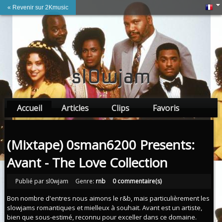
« Revenir sur 2Kmusic
sl0wjam
Accueil
Articles
Clips
Favoris
Amis
(Mixtape) 0sman6200 Presents:
Avant - The Love Collection
Publié par sl0wjam
Genre:
rnb
0 commentaire(s)
Bon nombre d'entres nous aimons le r&b, mais particulièrement les
slowjams romantiques et mielleux à souhait. Avant est un artiste,
bien que sous-estimé, reconnu pour exceller dans ce domaine.