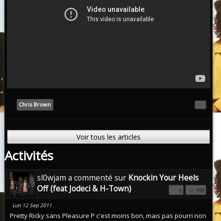
Chris Brown
Voir tous les articles
Activités
sl0wjam a commenté sur
Knockin Your Heels
Off (feat Jodeci & H-Town)
0
598
Lun 12 Sep 2011
Pretty Ricky sans Pleasure P c'est moins bon, mais pas pourri non